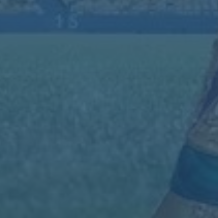
简单地用数据或 highlight 来做结论 而要