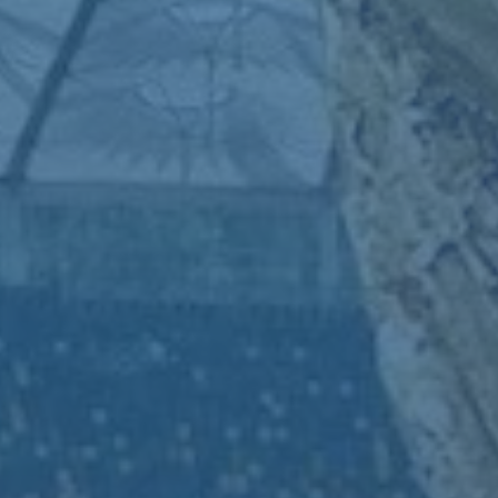
战术契合度分析 马塞洛的影子与安帅的棋盘
讨
理解 在安切洛蒂乃至未来接任者可能采用的体
位配合 左路往往由一名具备强大持球能力的球
或短传制造空间 在这种结构下 左后卫是否具备
件”
从这个角度看 斯皮纳佐拉的价值在于 他能自然
拉就能沿边线高速前插 拉走对手边后卫和边前
路 斯皮纳佐拉的边路持球机会便会增加 他的
段 某种程度上 这与马塞洛当年和C罗、本泽马
当然 两人之间也存在明显差异 马塞洛可以在阵
配合 甚至一度成为对方中场的重点盯防对象 
逊于巅峰期的马塞洛 他更倾向于在边路接应 通
他 需要在中场配置上继续保证足够的组织力 