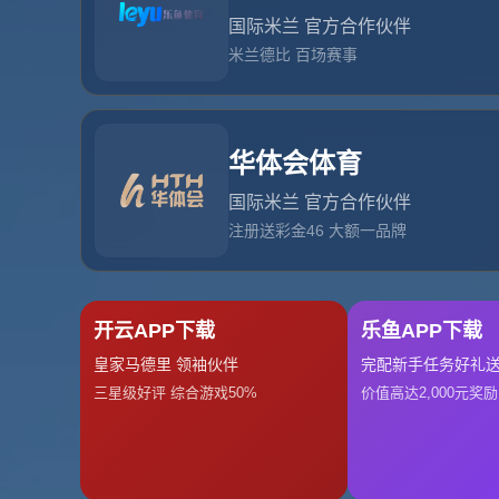
2026-06-13T01:30:18+08:00
皇马有意引进斯皮纳佐拉
当转会市场的流言再次将皇家马德里与意甲边
战术板上的箭头，而是那个曾经主宰伯纳乌左