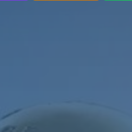
任感的战袍，便成为一个既现实又充满情感张力的话题。
拉作为马塞洛的替代者”不再只是冷冰冰的转会新闻，而是