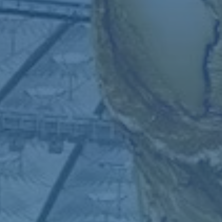
守硬度与位置纪律的强化 但在球权转化和前场
每当市场上出现兼具进攻属性和大赛经验的左后卫
皮纳佐拉的名字进入皇马引援视野 就显得顺理
斯皮纳佐拉的球员画像与技术特点
如果把马塞洛
则更接近“爆发型宽幅翼卫” 在意甲乃至欧洲杯
速 拉开大步长推进的能力 他往往可以在短时
化完成过人 这种具备纵向爆破属性的边路推进
从技术特点来看 斯皮纳佐拉左脚触球细腻 但
插中突然收脚 内切或回敲 给中路前腰或逆足边
“精神对话” 两人都不是机械地沿边线上下奔跑
隙 不同的是 马塞洛更偏爱脚下粘球与短传渗
在防守端 斯皮纳佐拉并非传统意义上的“铁闸”
体系 他的防守更多依赖对线路的预判以及对时
对手高速反击时 从身后长距离回追 把对方边锋
马来说 十分关键