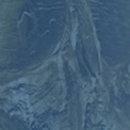
创造力上 门迪与马塞洛之间仍有明显差异 这也是为什么
时 皇马几乎都会被自然地“挂号” 在这样的大环境下 斯
成章了
的巅峰表现定义为“自由流动型左后卫” 那么斯皮纳佐拉
赛场 斯皮纳佐拉最具辨识度的武器 是他那种从边路突然提
间内持球从中场推进到禁区前沿 用连续的假动作和节奏变
 恰好是当下节奏更快 转换更极端的现代足球所青睐的
不像传统传中型边后卫那样频繁送吊射 他更擅长在高速前
锋创造起脚空间 在这一点上 他与马塞洛有某种风格上的
 而是在边路与半空间之间不断切换位置 寻找防线结构的缝
透 而斯皮纳佐拉则更倚仗身体爆发力和直线推进
 但他在一对一盯人时的对抗与回追速度 足以支撑高位防线
机的把握 在意大利国家队的比赛中 我们常常能看到他在
“吃掉”的画面 这种大范围折返能力 对于习惯压上控球的皇