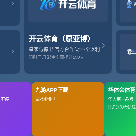
作为马塞洛的替代者
路好手斯皮纳佐拉联系在一起时，球迷最先想到的并不是
路的名字——马塞洛。随着这位巴西传奇逐渐淡出主力舞