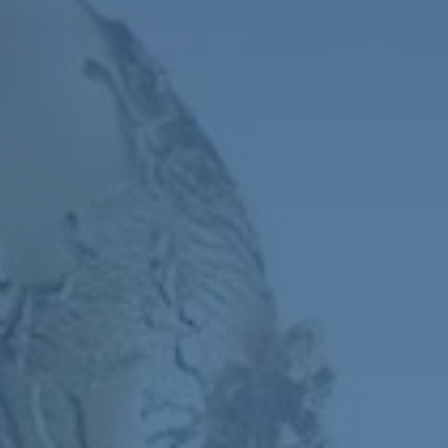
服务优势
团队展示
新闻资讯
联系我们
热门新闻