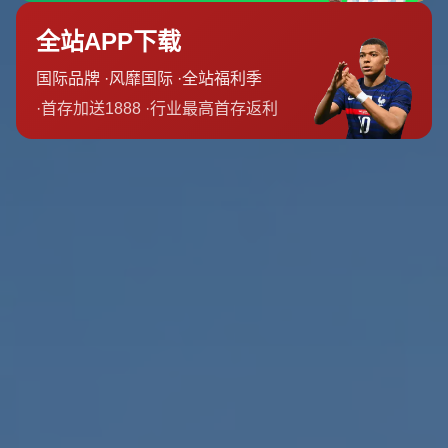
份 皇家馬德里在衝擊聯賽冠軍的道路上险些被馬略卡绊倒 一场
意外的平局或失利 直接导致积分榜上的优势被抹平 也有赛季 马
略卡在保级泥潭中挣扎 却意外在主场击败來訪的豪门 这一场胜
利不仅提振更衣室信心 也在心理上把球队从谷底拉回 而从旁观
者角度看 每一次这种剧情的上演都提醒人们 即便是银河舰队 在
西甲漫长赛程里也必须尊重每一位对手 包括看似不起眼的島上
球隊