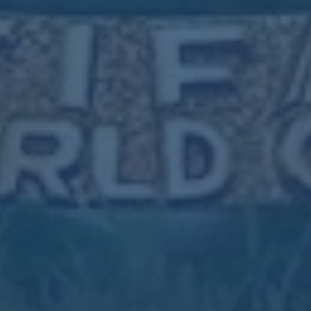
团队展示
新闻资讯
联系我们
热门新闻
免费下载世界杯预测工具，最全最新网址
2026世界杯直播平台最新网址
2026世界杯竞猜安卓全站