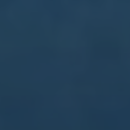
友情链接
栏目导航
网站首页
关于我们
服务优势
团队展示
新闻资讯
联系我们