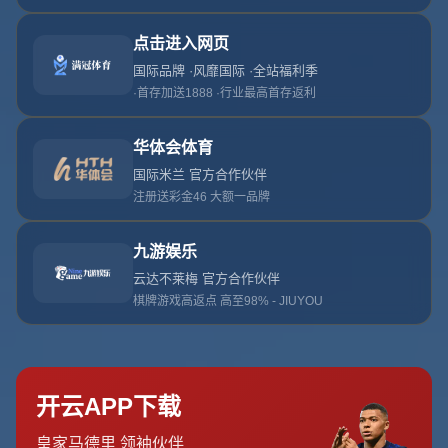
2026-06-01T01:30:19+08:00
皇家馬德里 對 馬略卡
很多球迷提到西甲，总会习惯性把视线投向国家德比或马德里
德比，却容易忽略另一条暗线 那就是豪门皇家馬德里 對 馬略卡
之间长期拉锯的特殊关系 这并非传统意义上的死敌对决，却在
无数赛季中悄悄塑造了西甲格局 既有冠军争夺的关键节点，也
有冷门爆出的经典桥段 更折射出两家俱乐部在资源实力 气质气
场以及足球理念上的巨大反差
如果说皇家馬德里代表的是西甲的权力中枢与商业巅峰 那麼馬
略卡则更像是一支来自地中海小岛的现实叙事 他们时而为保级
而战 也曾短暂书写过闯入欧战的童话 当两支球队在伯納烏或島
上球場相遇时 表面上是强弱分明的一场联赛 实际上却是资源不
对等背景下的竞技反抗样本 这也让不少中立球迷乐於把“皇家馬
德里 對 馬略卡”当作观察西甲生态的一扇窗口