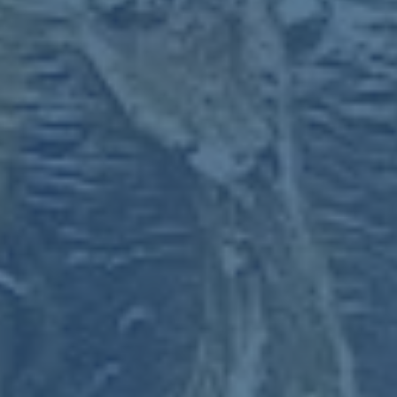
這種心態上的差異 常常在細節回合中體現出來 一次逼搶的果斷
程度 一個解圍的選擇 都可能成為轉折點
值得一提的是 在數據分析越來越深入的今天 “皇家馬德里 對 馬
略卡”也成為不少研究攻守平衡和預期進球模型的案例樣本 有統
計顯示 在多個賽季中 皇家馬德里在對馬略卡的比賽裡 xG 預期
進球值往往大幅領先 但實際比分並不總是完全對等 這其中包括
門將超水平發揮 球門立柱“幫忙” 以及馬略卡在少數機會中轉化
率極高的情況 這也打破了“數據一定完全決定結果”的簡化認知
更側面彰顯了足球比賽的不確定魅力