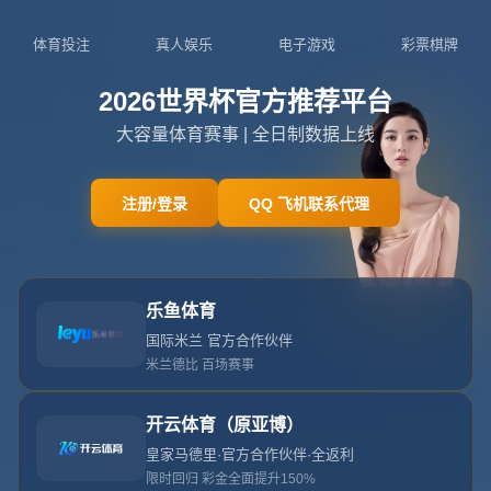
新闻资讯
网站首页
新闻资讯