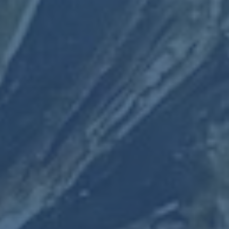
提交
搜索