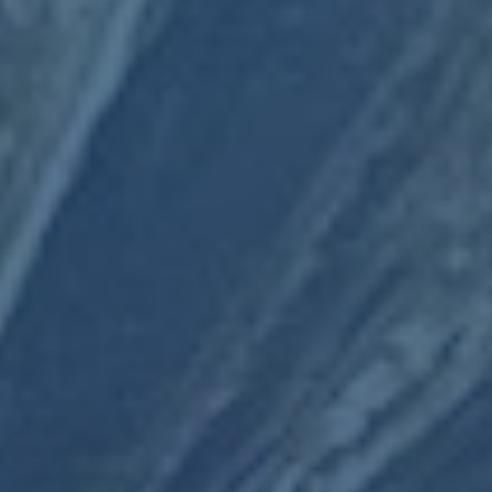
【官方指定平台】官方顶级竞技大厅，获取最新盘口赔率与极
速在线体验，大额无忧提款，请认准正版授权。
分享至