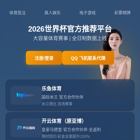
新闻资讯
网站首页
新闻资讯