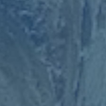
当然 对理性球迷而言 真正需要把握的并不是绝对的时间点 而是
几个关键的排名窗口期 一个是首轮全部战罢的节点 一个是第二
轮结束前后 另一个则是小组赛末轮前一晚以及末轮当天 在这几
个时间窗口里 “2026世界杯排名几点开始值得重点关注”会有更
明确的答案 因为这个时候 各队命运差不多已经清晰 大部分“奇
迹出线”或“意外出局”的剧本 都会在这些时间段被快速传播和讨