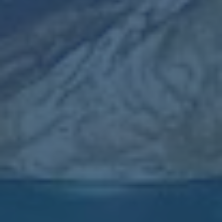
提交
搜索