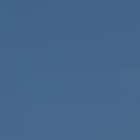
能否接受 单纯凭“机会很多一定会进球”的直觉并不足够
再就是
让球滚球
也被视为比较考验判断力的玩法 例如 比赛第60
分钟 强队只领先1球 网站可能开出强队让半球或一球的盘口 玩
家下注时就要评估剩余时间内 是否可能扩大优势或被扳平 这一
类投注更适合理解两队战术风格的球迷 而且需要对比分与时间
的匹配有清晰认知
此外 部分热门网站还会提供角球数 黄牌数 下一粒进球球队等细
分玩法 这些盘口短时间结算快 但随机性更强 如果没有足够数据
支撑 容易演变成高频“碰碰运气”的操作 对资金管理来说风险更
高
热门滚球网站的风控与赔率本质
很多人在面对“世界杯滚球网站热门”时 更关注赔率高不高 却忽
略了背后严密的风控体系 事实上 大型平台会利用庞大数据模型
实时评估比赛走势和资金流向 一旦某个方向下注过于集中 或出