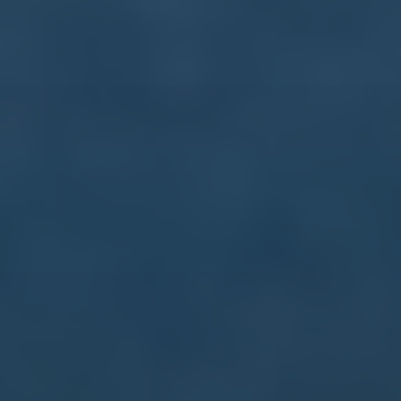
员将续约
世界杯比分实时最新网址
联系我们
河南省洛阳市孟津县城关镇
admin@welcome-hupu.com
0371-8636874