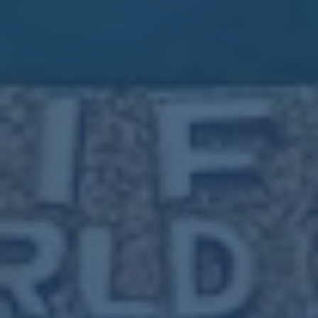
关注我们
栏目导航
关于我们
服务优势