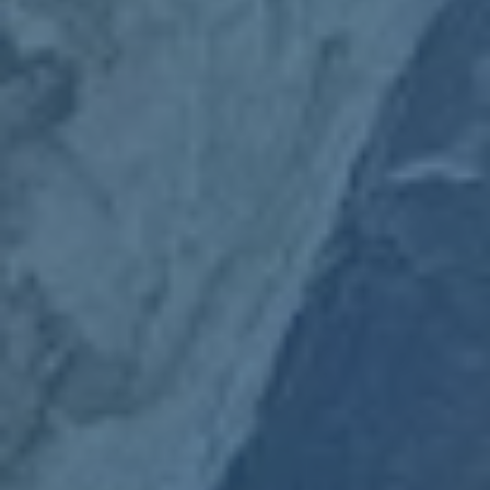
在任何“世界杯滚球网站热门”的讨论中 风险控制都是绕不开的
关键 一方面 滚球节奏快 很容易让人连续加码补仓 从而失去原
本的预算边界 因此 在参与前设定明确的资金上限和单场止损线
至少能在情绪失控前给自己一个“硬刹车” 比如 总资金不超过可
支配收入的一小部分 单场投入不超过总预算的固定比例 避免因
为一两场爆冷导致整体崩盘
另一方面 不要把滚球当作获取稳定收益的工具 即便对球队十分
熟悉 也不能忽视足球本身的随机性 如伤病 红牌 意外天气 都可
能在几分钟内推翻此前所有分析 更合理的心态是 把滚球视为观
赛过程中的附加娱乐 支出视作娱乐消费而非投资 只有这样 才不
会在短期盈亏面前产生过度焦虑 也更容易避免追注等高风险行
为