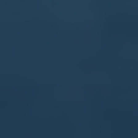
友情链接
友情链接
栏目导航
网站首页
关于我们
服务优势
团队展示
新闻资讯
联系我们