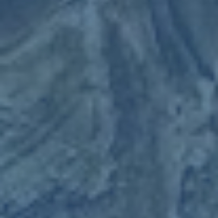
第三是
技术与客服支持
世界杯期间访问量巨大 服务器能否稳定
直播和数据是否同步延迟过大 直接影响滚球体验 同时 客服响应
速度 处理争议单的态度等 都是甄别平台信誉的细节指标 对于涉
及资金的活动
技术稳定与服务质量往往比一次性优惠更重要
理性参与与风险控制策略