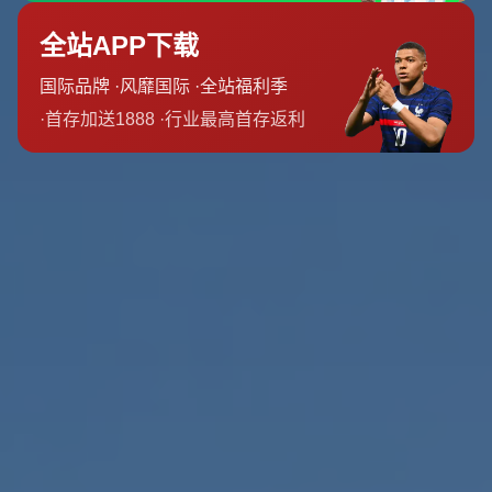
在讨论哪家平台更“好玩”之前，更关键的问题永远是——是否安
全合规。真正适合长期参与的世界杯竞猜注册平台，必须满足
至少三个核心条件。其一是具备合法的牌照资质，正规持牌平
台通常会在官网底部或“关于我们”页面公开展示授权信息，并且
可以在相关监管机构网站查询到备案记录；其二是具备完善的
数据加密与隐私保护机制，例如采用SSL安全连接、清晰说明用
户信息用途、不随意向第三方泄露；其三是有明确的风险提示
和参与须知，而不是一味鼓励用户“梭哈”“加大投入”。如果一个
平台在注册入口就刻意弱化这些信息，只强调“稳赚不赔”“稳赢
方案”，那么无论其界面多炫酷、活动多诱人，都不适合作为世
界杯竞猜的长期阵地。很多有经验的玩家会把“能不能进得去、
退得出、查得到”作为基础标准，即能顺利注册、资金能安全提
取、平台背景有迹可循，这三点一旦缺失，就谈不上“最佳平
台”。
注册流程与页面体验决定参与门槛