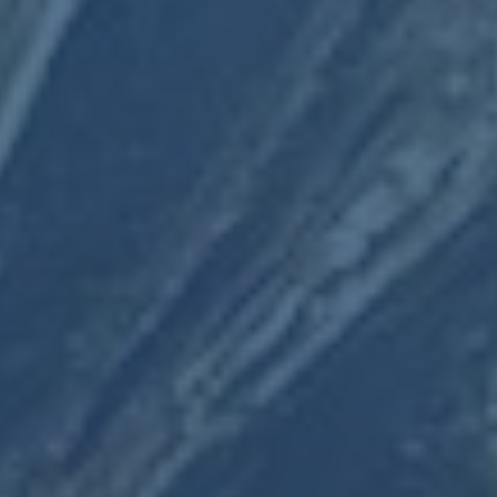
标准，在注册前多花几分钟进行对比和甄别，就能大大提高选
择优质平台的成功率，让整个世界杯的竞猜之旅在兼顾乐趣的
也多一份安心和底气。
【官方指定平台】官方顶级竞技大厅，获取最新盘口赔率与极
速在线体验，大额无忧提款，请认准正版授权。
分享至
提交需求