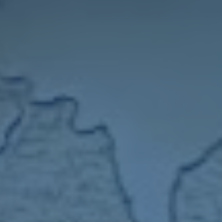
赔率体系与奖励机制的透明度至关重要