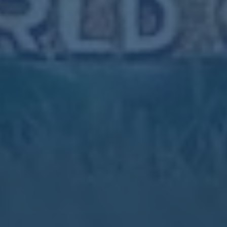
团队展示
新闻资讯
联系我们
热门新闻
世界杯滚球最新地址全站
世界杯预测高清分析指南