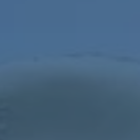
同样是世界杯竞猜，不同平台实际提供的玩法差异巨大。如果
只局限于传统的赛果竞猜，久而久之很容易失去新鲜感。那些
更值得推荐的注册平台，往往在常规玩法之外，会提供例如全
场比分、半全场结果、大小球、角球数量、球员进球数、晋级
方式等多种细分选项，让不同偏好、不同水平的用户，都能找
到适合自己的玩法组合。一些平台还会推出组合玩法与串关模
式，用较小的投入撬动更高的潜在回报，同时通过可视化的风
险提示，引导用户了解每种组合的难度与概率。更有经验的平
台会结合世界杯赛程推出专题竞猜专区，例如“黑马之路”“射手
王争夺”“小组赛冷门榜”，在保持娱乐性的同时提高参与感。需
要注意的是，玩法多并不等于一定更好，关键在于平台是否对
每种玩法提供清楚的规则说明以及示例说明，避免用户因为理
解偏差导致争议。理想的世界杯竞猜平台会在下注前以弹窗或
提示文字方式，对常见问题进行解释，例如“90分钟内结果不包
含加时”“点球大战不计入常规时间赛果”等，这些看似繁琐的解
释，在关键时刻却能保护用户权益。