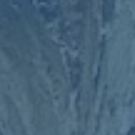
在众多世界杯竞猜注册平台中，越来越多用户开始把口碑评价
和客服响应速度作为筛选关键。一些表面上看起来规模不大，
但在玩家圈子中口碑不错的平台，往往在客服专业度和问题处
理效率上表现突出。例如，有的用户在投注时因网络原因导致
订单重复提交，优秀的客服团队会主动协助核查订单状态，并
提供清晰的解决方案，而不是简单地以“系统显示正常”为由敷衍
了事。对于有争议的结算项目，负责任的平台会在规则基础上
给出详细解释，有需要时甚至会附上比赛官方数据来源链接，
让用户明白结果从何而来。与之相对，一些平台在世界杯高峰
期明显人手不足，客服系统频繁排队，甚至出现长时间无人应