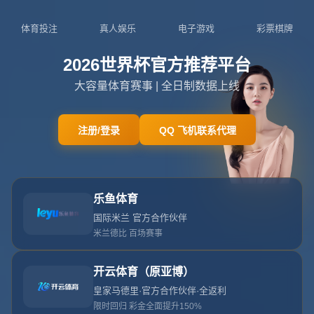
新闻资讯
网站首页
新闻资讯