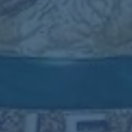
关注我们
栏目导航
关于我们
服务优势