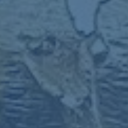
“巴尔韦德打人或进入刑事诉讼程序 他可能面临禁赛”的情境下
如果对方坚持走法律途径 再加上媒体的放大效应 事件影响极有
可能超出俱乐部和球迷圈层 演变为社会公众都在关注的“体育暴
力案例”。
俱乐部与联赛如何在保护和约束之间拿捏
对任何一家依赖核心球员竞争荣誉的俱乐部而言 当主力球员卷
入打人风波甚至面临刑事调查时 都会处于两难境地 一方面俱乐
部往往会出于合同关系和竞技需求 本能地倾向于提供法律支持
和舆论保护 希望将负面影响控制在最小范围 另一方面 俱乐部又
必须遵守联赛和足协的规章 如果选择纵容或淡化 其实是在为更
大的风险埋下伏笔 因为一旦外界认定俱乐部在为球员“开脱” 所
有相关利益方 包括赞助商 媒体 甚至其他俱乐部都会施压。联赛
管理机构同样面对平衡术 一是要依法配合当地司法程序 避免干
预或被质疑“体育圈内自保” 二是要根据已有事实和证据 适时做
出临时禁赛或调查性停赛决定 既不给球员提前定罪 也不对受害