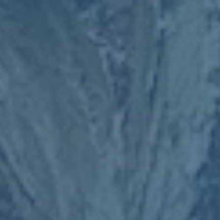
在信息传播极度迅速的今天 任何一起场上冲突都会在几分钟内
被剪辑成视频 在社交平台迅速发酵。“巴尔韦德打人或进入刑事
诉讼程序 他可能面临禁赛”这样的表述之所以引人注目 也与媒体
选取了最具冲击性的词汇和细节有关。媒体在报道时 往往会强
化画面冲击力 对拳头动作 面部表情 对手倒地等场景进行多角度
剪辑 再配上强烈的标题 使得公众在尚不了解完整事实前 就形成
情绪化判断。舆论压力反向推动联赛和司法部门加快动作 既有