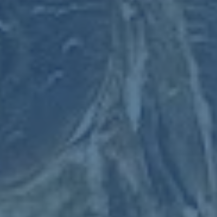
方和公众漠视。如何在“程序正义”和“舆论压力”之间掌舵 是每一
个大型职业联赛都必须面对的管理课题。
从个人习惯到心理建设如何避免悲剧重演
围绕“巴尔韦德打人或进入刑事诉讼程序 他可能面临禁赛”的讨