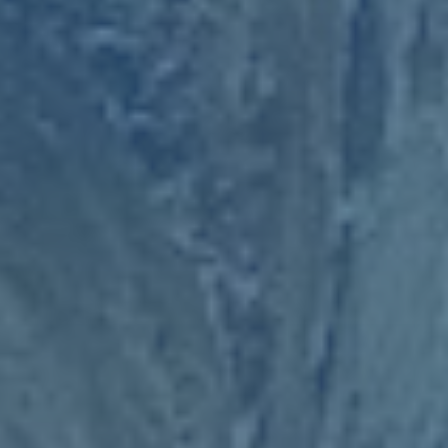
在本泽马事件中，科贝的判断之所以能迅速传播，正是因为它
给出了一个看似逻辑完备的推论链条 已经代表皇马出战 证明伤
势康复 康复却未能回归世界杯 决赛前夕更是无缘大名单 于是，
整个舆论场开始在“医疗判断”“教练取舍”“内部关系”等多个维度
展开联想。值得注意的是，这种从结果倒推动机的方式，往往
会放大阴谋论，却很难真正还原全部事实。即便如此，信息不
透明本身，就为这类解读提供了肥沃土壤。
从职业生涯角度看本泽马的选择
站在球员个人的角度，本泽马是否愿意在刚刚“合格康复”就立刻
出现在世界杯决赛这种级别的比赛中，也是一个复杂的抉择。
一方面，为国出战、尤其是世界杯决赛，是无数球员梦寐以求
的舞台 在身体尚未完全回到巅峰、甚至仍有隐性风险的情况下
贸然出战，一旦再次受伤，可能会影响整段职业生涯的后续走
势。