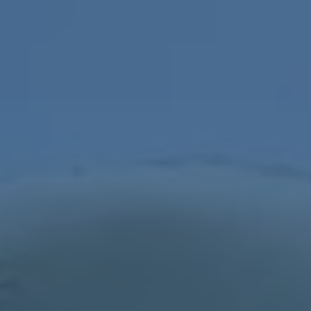
本泽马代表皇马出战，证明他至少在以下三点上获得了认可 第
一 伤病部位已经达到医学意义上的康复标准 第二 他在训练中的
对抗、变向、射门动作没有出现明显不适 第三 教练组认为，他
可以在一定出场时间内，不会因伤病而明显拖慢球队节奏。这