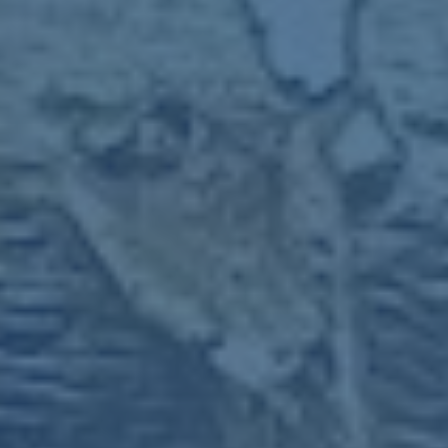
世界杯决赛语境下的舆论放大效应
如果同样的复出发生在联赛中段、或者一个普通的杯赛前，本
泽马代表皇马出战的新闻或许只会被当作一条常规信息处理。
一旦放在“世界杯决赛前”这个时间坐标上，所有讨论都会被迅速
放大。对于法国球迷而言，看到自家顶级前锋在俱乐部奔跑 却
没能身披国家队战袍出现在世界杯决赛，难免产生情绪上的复
杂感甚至质疑情绪。