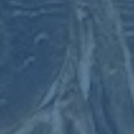
舆论往往习惯用结果倒推过程 如果法国队在没有本泽马的情况
下仍然表现强势，人们可能会将这种质疑压到最低 反之，一旦
在决赛中暴露出某些进攻端的短板，甚至错失关键机会，那么
“如果有本泽马会不会不一样”的假设就会如潮水般涌来。科贝在
这类讨论中扮演的角色，更接近于“信息放大器” 它重点指出 本
泽马既然能够在皇马出场 就说明伤病不再是绝对障碍 进而引导
大众思考 国家队是否错过了某种可能性。
案例对比 其他球星的伤愈与火线回归
类似的情形，在足球史上并不少见。某些球员在大赛前因伤退
出，却在不久后的俱乐部比赛中复出，引发外界对“退出是否过
早”“是否存在保护性决策”的讨论。例如，有球星在欧洲杯前夕
因肌肉伤被国家队放弃，但一个月后就在俱乐部首发并打入关
键进球，引发了媒体对国家队医疗团队与教练组决策的追问。
这一类案例的共性在于 国家队大赛与俱乐部长期利益之间的优
先级排序 并不总是一致。