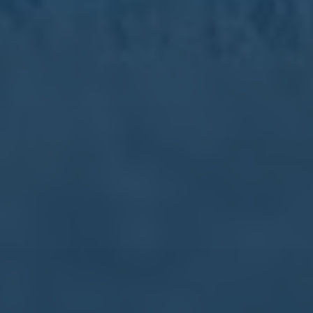
热门新闻
如何选择最佳世界杯滚球平台
世界杯滚球网站热门
世界杯比分网页版最佳
世界杯投注排行官方