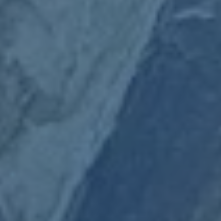
在这样的背景下，科贝的声音既是对事实的一种解读，也是对
体系的一种提醒 当一个顶级前锋在世界杯决赛前夕能够在俱乐
部披挂上阵 我们几乎可以确定 他已经跨过了医学与竞技双重门
槛 只是这道门槛是否与国家队心目中的“决赛标准”完全重合 却
未必有一个简单答案。也正因如此，本泽马的这次出场，远远
超出了九十分钟比赛本身的意义 成为理解当代足球权力结构、
伤病管理与舆论互动的一面镜子。