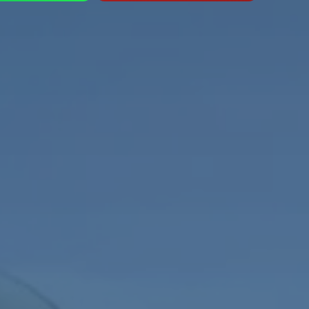
关注我们
栏目导航
关于我们