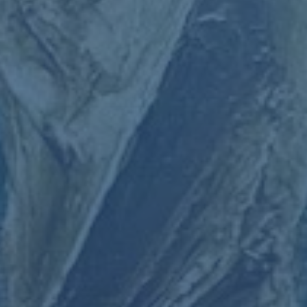
出更大的活动空间。
但真正让西媒不断强调他仍是“最顶级中场”的，是那些统
高压逼抢下依然能够保持极高的传球成功率；例如，他在
后可迅速完成反抢或延缓对手反击。很多战术分析中指
在预先为下一次转移或二次进攻搭建结构。他看似简单的
这些细节汇集起来，就构成了西媒所说的“他仍然在用表
在每一回合成为镜头中心，但必定会在关键节点决定节奏
一位。
中场”这句话的含金量，不妨回顾几个典型案例。在强强对
球员会选择解围或者安全回传门将，而克罗斯更多选择的
他不追求华丽的过人动作，而是利用第一脚触球调整和身
，一记精准长传立刻将球从己方半场送入对手身后区域，