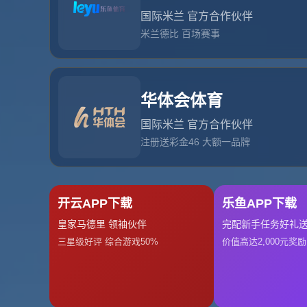
2026-05-20T01:30:17+08:00
西媒：克罗斯用表现证明
西媒评价背后 克罗斯如何再次征服中场舞台