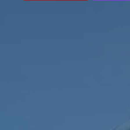
在巨星不断涌现又快速被替代的现代足球时代
抗，也不靠华丽的盘带过人，却能在最高级别
型的代表。近期多家西班牙媒体用类似的表述
这既是对他技术层面的肯定，也是对他职业态