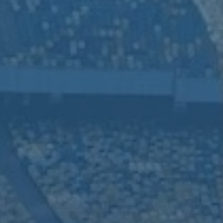
对方整体后退或者左右移动，从而为队友创造
二 数据之外的隐性价值
如果只看进球和助攻，克罗斯的数据并不耀眼，
计表格难以完全呈现的隐性价值。例如，他在
无球状态下对于线路的预判，使得球队在失误
出，当克罗斯选择性地向后接应时，其实已经
站位调整，却能让队友多出一条安全出球通道。
现主导中场”的深层原因。顶级中场并不一定要
走向，而克罗斯正是这类球员中极具代表性的
三 典型比赛中的“课堂级”表现
想要理解“克罗斯用表现证明自己仍是最顶级的
话中，当球队面临对手前场多点逼抢时，很多
是在狭小空间中完成转身摆脱与中距离转移。
体假动作，让对手的逼抢变成无效滑步。随后