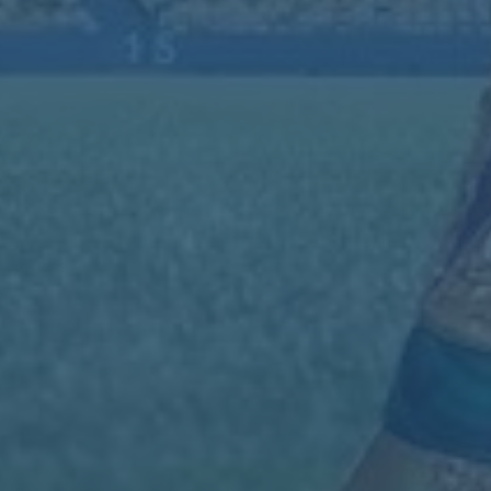
完成从被压制到反压制的瞬间转化。在这样的
奏下仍能保持冷静视野和出球质量，不仅需要
在关键赛场上屡屡上演的“课堂级”表现，让他