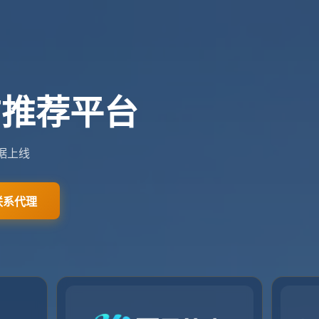
关于我们
服务优势
团队展示
新闻资讯
联系我
新闻资讯
网站首页
新闻资讯