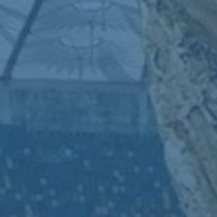
为什么克罗斯依然被视为“最顶级的中场”并不
到漫长赛季，他所展示的稳定性和控制力，让“
在身体机能被普遍认为进入下行曲线的年龄阶
媒纷纷感叹的核心：在讲求速度和爆发力的当
标准从来不仅是一条跑动数据线，而是一整套
一 控球节奏的绝对指挥者
评价一名中场是否顶级，最直观的维度就是他
存在。很多西班牙媒体在复盘关键比赛时不约
次推进和回撤都有“节拍器”的影子。无论是开
他总能通过精准的中长传和极少的无效触球，
是，这种节奏控制并不是停留在“把球控在脚下
衡。很多时候，他只需要两三脚简单的横传、