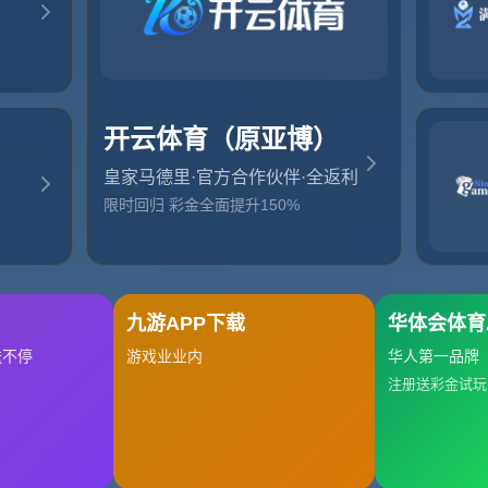
自己仍是最顶级的中场