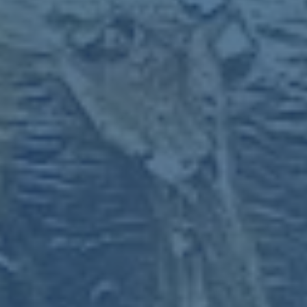
球员 如今 在转会市场日益透明和信息爆炸的时代 琼阿梅尼的加
盟从一开始就被放在聚光灯下 但实质上 他在球队中的定位依旧
更偏向“平衡器”而非“流量担当” 这也要求他在适应皇马环境后 学
会在高声量环境中保持低调 以稳定发挥赢得信任
当然 从法甲到西甲 再到欧冠层面的挑战 琼阿梅尼仍需要经历一