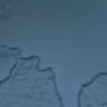
是他职业生涯阶段性升级的仪式 在国家队基地通过体检 然后正
式迈向皇马的舞台 这条路径在无形中强化了他的国家队与俱乐
部双重身份 为他未来在法国队和皇马双线作战埋下伏笔
从皇马的中长期规划来看 这笔交易几乎是战略级签约 近年来 球
队相继引入卡马文加 巴尔韦德等年轻中场 并与莫德里奇 克罗斯
这样的老将形成互补 这让皇马能够在保持竞争力的同时 顺利完
成新老交替 琼阿梅尼的到来 进一步完善了这一结构 假以时日
皇马中场完全有可能形成一种新组合 即由琼阿梅尼坐镇中路防
守和调度 旁边搭配卡马文加或巴尔韦德进行冲击和覆盖 而克罗
斯式的组织者角色则可以由后续引援或内部挖潜来填补 这种多
线配置 能让皇马在漫长赛季中有效分配体能 应对密集赛程
从案例角度分析 可以对比当年皇马引进卡塞米罗的过程 起初 外
界对那笔操作并没有如此高的关注度 球迷更多把目光放在C罗
贝尔这样的超级前场身上 但是随着时间推移 人们逐渐发现 真正
决定球队下限的 是那些在中场默默无闻却承担大量脏活累活的