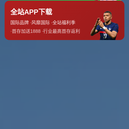
前意识更强 这恰好契合了皇马近年来逐渐向高强度逼抢 加强控
球质量的方向转型的需求
从心理和成长路径的角度来看 琼阿梅尼的故事同样具有代表性
他并非从青训开始就被贴上“天才”标签 反而是在波尔多时期经
历了颇多质疑 后来通过在摩纳哥的持续进步才逐步赢得认可 正
是这种循序渐进的成长轨迹 让他在年轻的年纪便拥有了较强的
抗压能力 与一些早早成名却在大舞台迷失的球员不同 琼阿梅尼
学会了在外界关注度不断提升的情况下 保持专注和自律 这也让
皇马在评估他是否适合伯纳乌巨大压力时 更加有底气