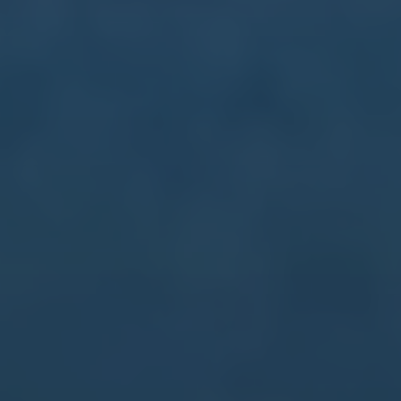
河南省洛阳市孟津县城关镇
admin@welcome-hupu.com
0371-8636874
友情链接
友情链接
栏目导航
网站首页
关于我们
服务优势
团队展示