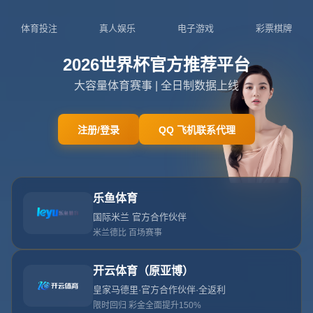
新闻资讯
网站首页
新闻资讯