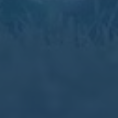
2026世界杯买球推荐分析攻略
肥皂剧完结--塞尔：皇马已决定明夏不签姆
巴佩
多蒙特 對 皇家馬德里
联系我们