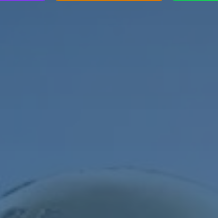
墨世界杯很可能成为一届真正意义上的“全球黄金时段”世界
承办带来的时间差安排、城市分布以及赛程编排,不仅会改
战逻辑与球迷的观赛习惯 了解这届世界杯的赛程结构,其
逻辑,也是每一位球迷在制定观赛计划前绕不开的关键一