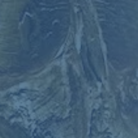
次历史舞台的亮相,更是通过合理赛程捕捉爆冷机会的现实