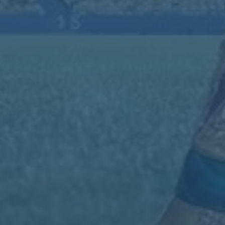
能落在本地的白天或黄金晚间,而非像往届世界杯
界杯赛程的一大原因 在一个更“友好”的时间轴
交媒体上的实时讨论也有望更集中、更热烈