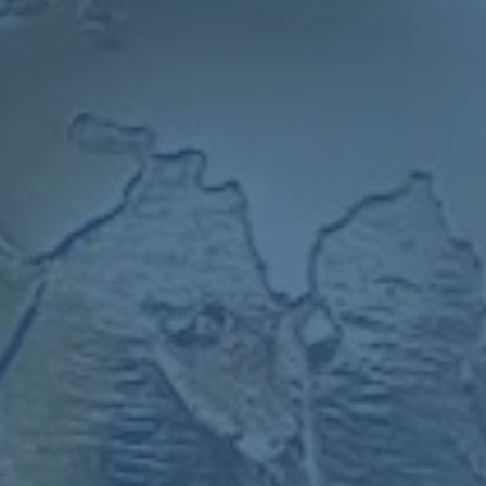
队数量的扩大 本届世界杯首次从32队扩军至48队,这意味
连锁反应 根据国际足联此前公布的方案,48支球队被分成
的第三名晋级淘汰赛 如此一来,小组赛场次大幅增加,整个
球队至少有三场小组赛,提升了更多球队的曝光度与参与感