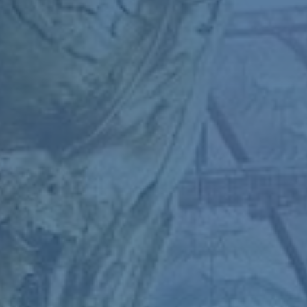
全面解析世界杯竞猜入口热门
话题
世界杯阵容分析更新
世界杯积分榜详细
国王杯-皇马1-0客胜晋级 罗德
里戈1V2个人秀立大功