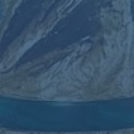
那样带来大面积熬夜 这也是很多人期待2026美加墨世
上观看世界杯,意味着工作与生活节奏的压力会有所缓解,社