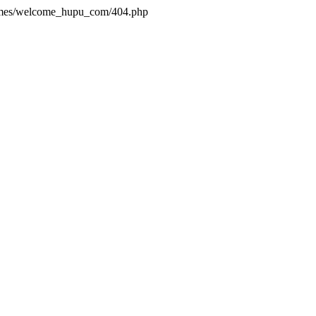
hemes/welcome_hupu_com/404.php