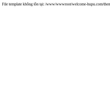
File template không tồn tại: /www/wwwroot/welcome-hupu.com/t