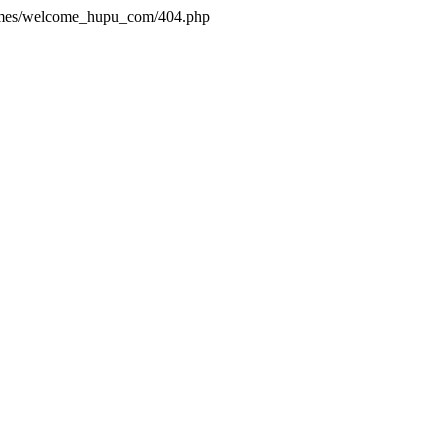
hemes/welcome_hupu_com/404.php