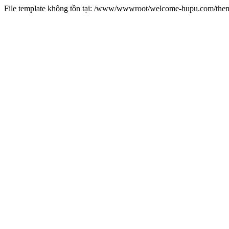
File template không tồn tại: /www/wwwroot/welcome-hupu.com/t